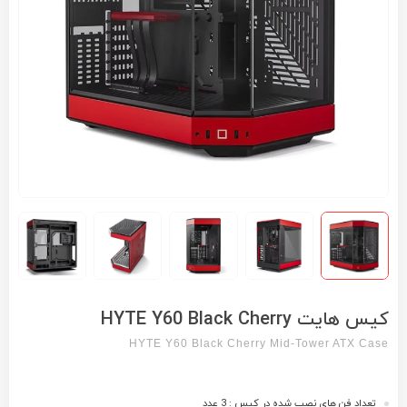
کیس هایت HYTE Y60 Black Cherry
HYTE Y60 Black Cherry Mid-Tower ATX Case
تعداد فن های نصب شده در کیس : 3 عدد