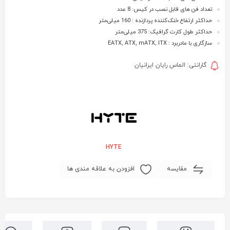
تعداد فن های قابل نصب در کیس: 8 عدد
حداکثر ارتفاع خنک‌کننده پردازنده : 160 میلی‌متر
حداکثر طول کارت گرافیک: 375 میلی‌متر
سازگاری با مادربرد : EATX, ATX, mATX, ITX
گارانتی: الماس رایان ایرانیان
HYTE
مقایسه
افزودن به علاقه مندی ها