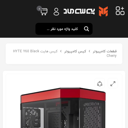
0
قطعات کامپیوتر
کیس کامپیوتر
کیس هایت HYTE Y60 Black
Cherry