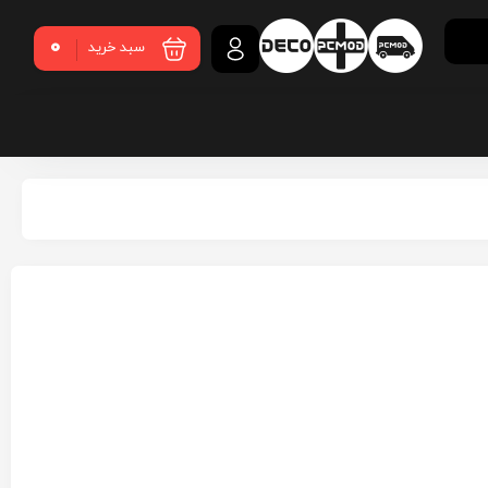
0
سبد خرید