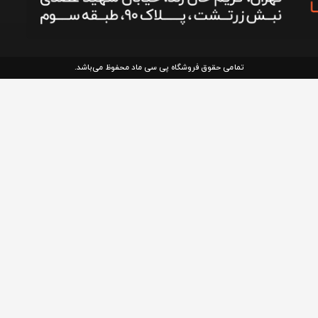
تمامی حقوق فروشگاه پی سی ماد محفوظ می‌باشد.