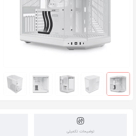
توضیحات تکمیلی