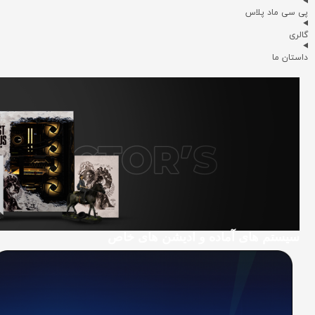
پی سی ماد پلاس
گالری
داستان ما
سیستم های آماده و ادیشن های خاص