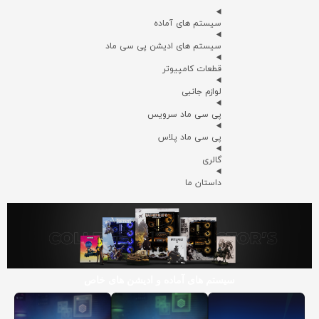
سیستم های آماده
سیستم های ادیشن پی سی ماد
قطعات کامپیوتر
لوازم جانبی
پی سی ماد سرویس
پی سی ماد پلاس
گالری
داستان ما
سیستم های آماده و ادیشن های خاص