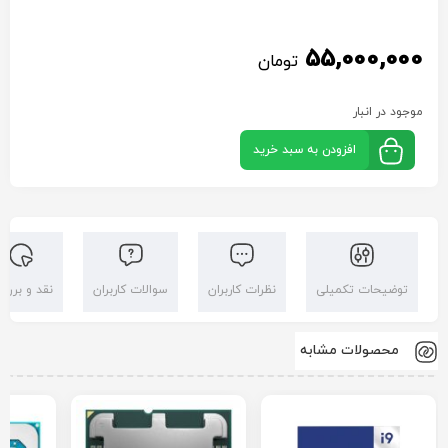
55,000,000
تومان
موجود در انبار
افزودن به سبد خرید
توضیحات تکمیلی
نظرات کاربران
سوالات کاربران
نقد و بررس
محصولات مشابه