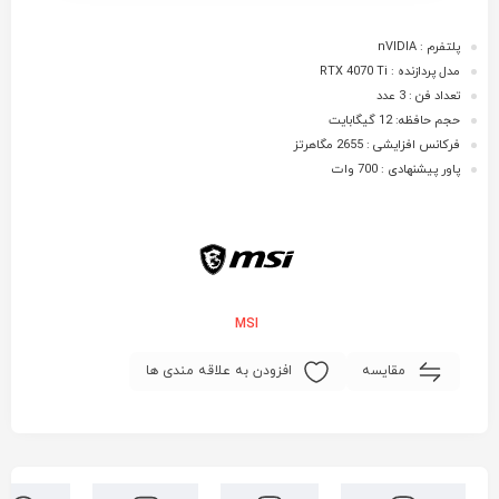
پلتفرم : nVIDIA
مدل پردازنده : RTX 4070 Ti
تعداد فن : 3 عدد
حجم حافظه: 12 گیگابایت
فرکانس افزایشی : 2655 مگاهرتز
پاور پیشنهادی : 700 وات
MSI
مقایسه
افزودن به علاقه مندی ها