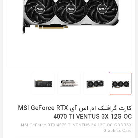
کارت گرافیک ام اس آی MSI GeForce RTX
4070 Ti VENTUS 3X 12G OC
MSI GeForce RTX 4070 Ti VENTUS 3X 12G OC GDDR6X
Graphics Card