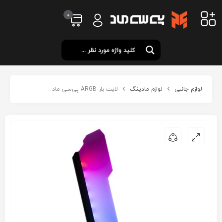
0
لوازم جانبی
لوازم مادینگ
لایت بار ARGB پی‌سی ماد