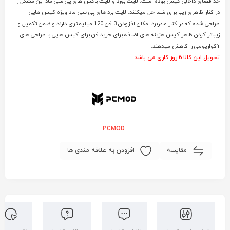
حد فضای داخلی کیس بوده است. لایت بورد و لایت باکس های پی سی ماد این مشکل را
در کنار ظاهری زیبا برای شما حل میکنند. لایت برد های پی سی ماد ویژه کیس هایی
طراحی شده که در کنار مادربرد امکان افزودن 3 فن 120 میلیمتری دارند و ضمن تکمیل و
زیباتر کردن ظاهر کیس هزینه های اضافه برای خرید فن برای کیس هایی با طراحی های
آکواریومی را کاهش میدهند.
تحویل این کالا 6 روز کاری می باشد
PCMOD
مقایسه
افزودن به علاقه مندی ها