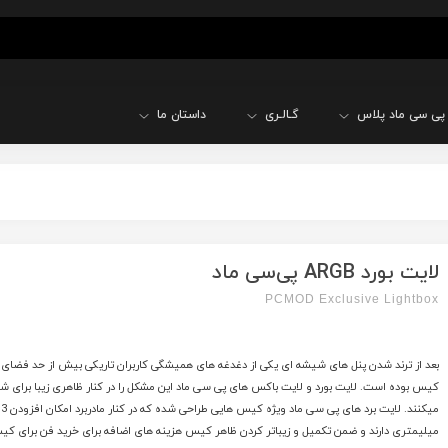
پی سی ماد پلاس
گـالـری
داستان ما
لایت بورد ARGB پی‌سی ماد
PCMOD Exclusive Lightbox
بعد از ترند شدن پنل های شیشه ای یکی از دغدغه های همیشگی کاربران تاریکی بیش از حد فضای 
کیس بوده است. لایت بورد و لایت باکس های پی سی ماد این مشکل را در کنار ظاهری زیبا برای ش
میلیمتری دارند و ضمن تکمیل و زیباتر کردن ظاهر کیس هزینه های اضافه برای خرید فن برای کیس