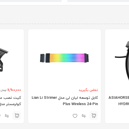
11,900,000
تماس بگیرید
تومان
ابل توسعه ایژیاهورس مدل ASIAHORSE
کابل توسعه لیان لی مدل Lian Li Strimer
کیت نصب عمو
Plus Wireless 24-Pin
HYDR
older Kit V3