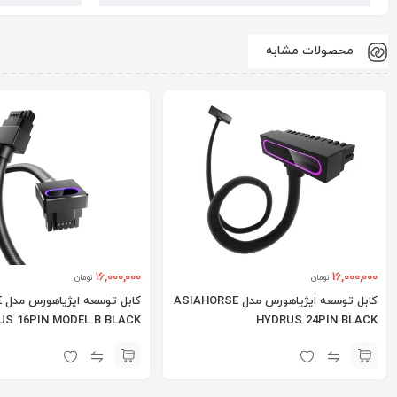
محصولات مشابه
16,000,000
16,000,000
تومان
تومان
کابل توسعه ایژیاهورس مدل ASIAHORSE
ک
US 16PIN MODEL B BLACK
HYDRUS 24PIN BLACK