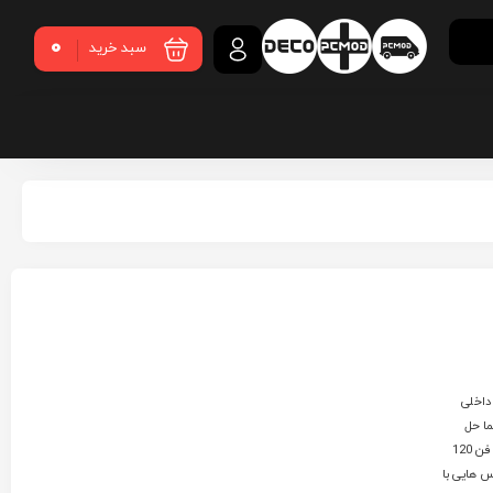
0
سبد خرید
داخلی
ما حل
میکنند. لایت برد های پی سی ماد ویژه کیس هایی طراحی شده که در کنار مادربرد امکان افزودن 3 فن 120
 هایی با