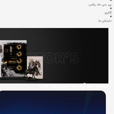
پی سی ماد پلاس
گالری
داستان ما
سیستم های آماده و ادیشن های خاص