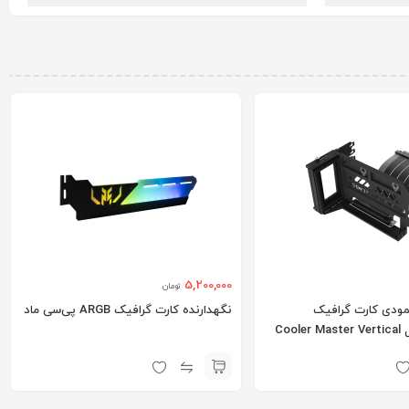
5,200,000
تومان
دی کارت گرافیک
نگهدارنده کارت گرافیک ARGB پی‌سی ماد
کولرمستر مدل Cooler Master Vertical
Graphics Card H