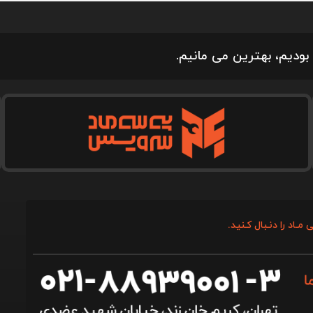
بودیم، بهترین می مانیم.
 مـاد را دنـبال کـنید.