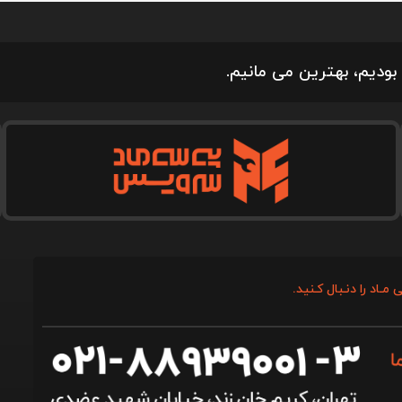
بودیم، بهترین می مانیم.
 مـاد را دنـبال کـنید.