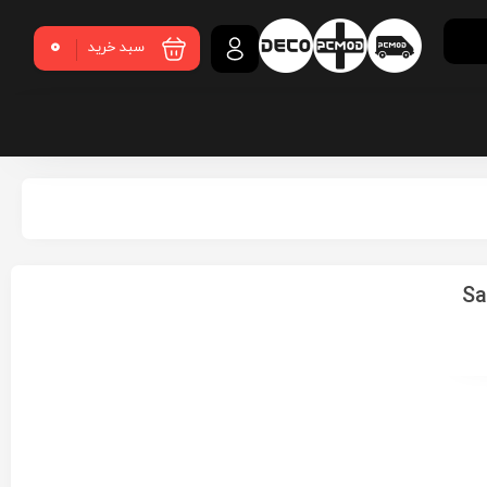
0
سبد خرید
Sams