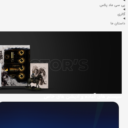
پی سی ماد پلاس
گالری
داستان ما
سیستم های آماده و ادیشن های خاص