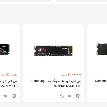
112,000,000
تماس بگیرید
تومان
اس دی سامسونگ مدل Samsung
اس اس دی سامسونگ مدل Samsung
VMe M.2 1TB
990PRO NVME 4TB