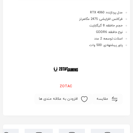
مدل پردازنده: RTX 4060
فرکانس افزایشی: 2475 مگاهرتز
حجم حافظه: 8 گیگابایت
نوع حافظه: GDDR6
اسلات توسعه: 2 عدد
پاور پیشنهادی: 500 وات
ZOTAC
مقایسه
افزودن به علاقه مندی ها