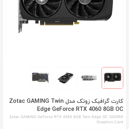
کارت گرافیک زوتک مدل Zotac GAMING Twin
Edge GeForce RTX 4060 8GB OC
Zotac GAMING GeForce RTX 4060 8GB Twin Edge OC GDDR6
Graphics Card