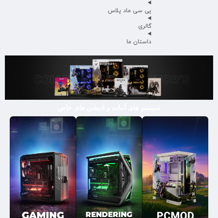
پی سی ماد پلاس
گالری
داستان ما
سیستم های آماده و ادیشن های خاص