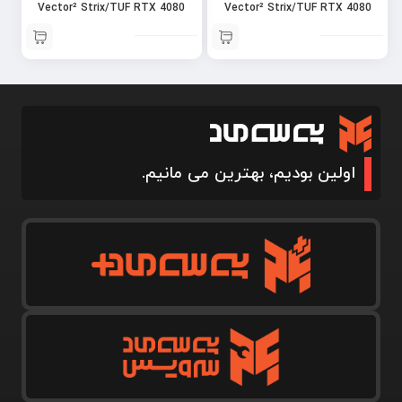
Vector² Strix/TUF RTX 4080
Vector² Strix/TUF RTX 4080
D-RGB – Nickel + Plexi
D-RGB – Nickel + Acetal
اولین بودیم، بهترین می مانیم.