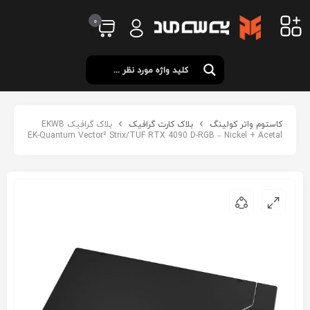
0
کاستوم واتر کولینگ
بلاک کارت گرافیک
بلاک گرافیک EKWB
EK-Quantum Vector² Strix/TUF RTX 4090 D-RGB – Nickel + Acetal