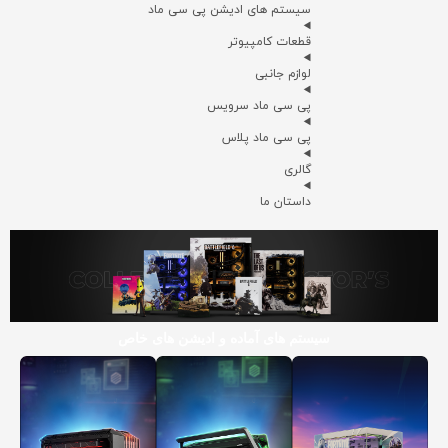
سیستم های ادیشن پی سی ماد
قطعات کامپیوتر
لوازم جانبی
پی سی ماد سرویس
پی سی ماد پلاس
گالری
داستان ما
سیستم های آماده و ادیشن های خاص