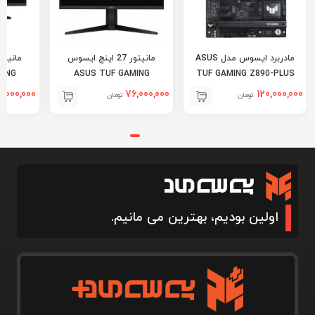
مادربرد ایسوس مدل ASUS
مانیتور 27 اینچ ایسوس
MING
ASUS TUF GAMING
TUF GAMING Z890-PLUS
A
VG27AQL5A
WIFI
2,000,000
76,000,000
120,000,000
تومان
تومان
اولین بودیم، بهترین می مانیم.