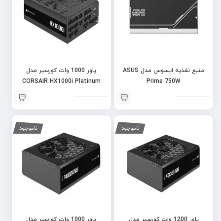
منبع تغذیه ایسوس مدل ASUS
پاور 1000 وات کورسیر مدل
CORSAIR HX1000i Platinum
Prime 750W
Full Modular
ناموجود
ناموجود
پاور 1200 وات کورسیر مدل
پاور 1000 وات کورسیر مدل