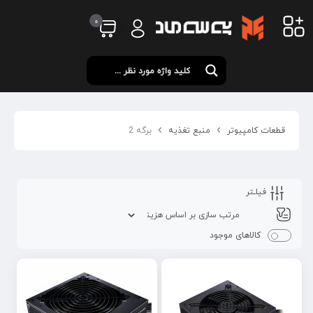
0
قطعات کامپیوتر
منبع تغذیه
برگه 2
فیلـتر
کالاهای موجود