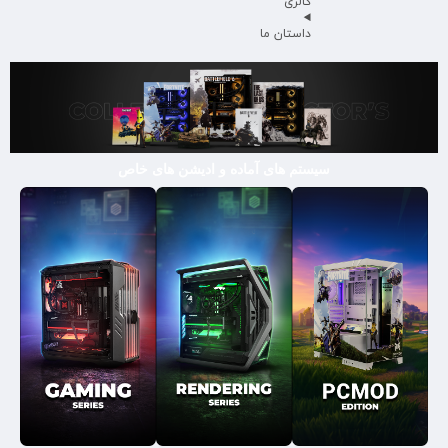
گالری
داستان ما
سیستم های آماده و ادیشن های خاص