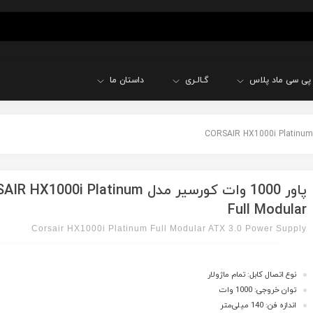
پی سی ماد پلاس
گـالـری
داستان ما
پاور 1000 وات کورسیر مدل HX1000i Platinum
Full Modular
Corsair HX1000i Platinum Full Modular ATX 3.0 Power Supply
نوع اتصال کابل: تمام ماژولار
توان خروجی: 1000 وات
اندازه فن: 140 میلی‌متر