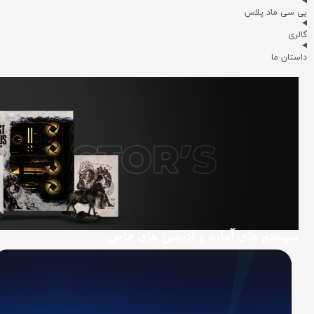
پی سی ماد پلاس
گالری
داستان ما
سیستم های آماده و ادیشن های خاص