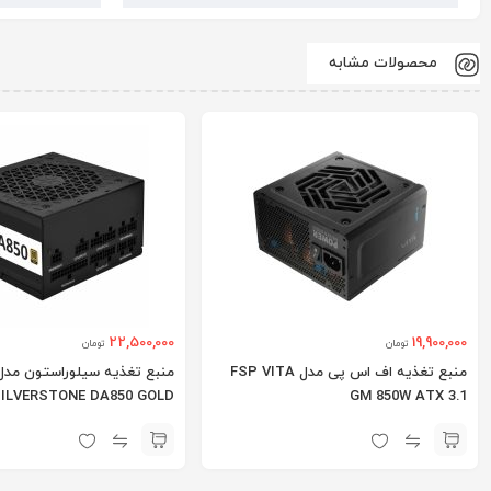
محصولات مشابه
22,500,000
19,900,000
تومان
تومان
منبع تغذیه اف اس پی مدل FSP VITA
منبع تغذیه سیلوراستون مدل
ILVERSTONE DA850 GOLD
GM 850W ATX 3.1