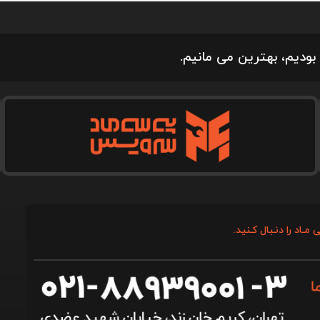
بودیم، بهترین می مانیم.
 مـاد را دنـبال کـنید.