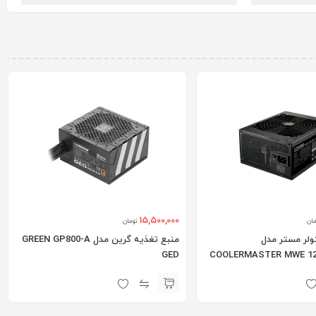
15,500,000
مان
تومان
ولر مستر مدل
منبع تغذیه گرین مدل GREEN GP800-A
GED
COOLERMASTER MWE 12