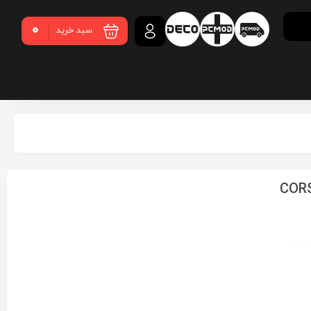
0
سبد خرید
CORSAIR 