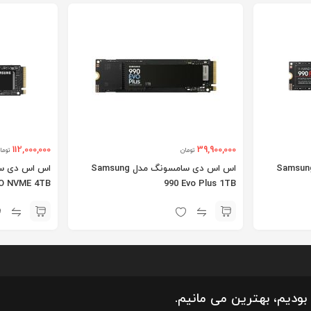
112,000,000
39,900,000
تومان
توما
اس دی سامسونگ مدل Samsung
اس اس دی سامسونگ مدل Samsung
O NVME 4TB
990 Evo Plus 1TB
بودیم، بهترین می مانیم.