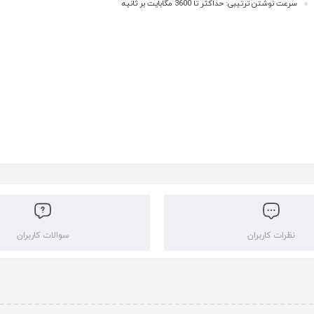
سرعت نوشتن ترتیبی: حداکثر تا 3600 مگابایت بر ثانیه
نظرات کاربران
سوالات کاربران