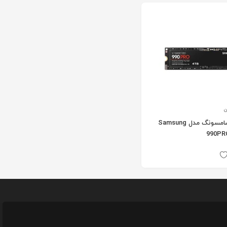
ن
اس اس دی سامسونگ مدل Samsung
990PR