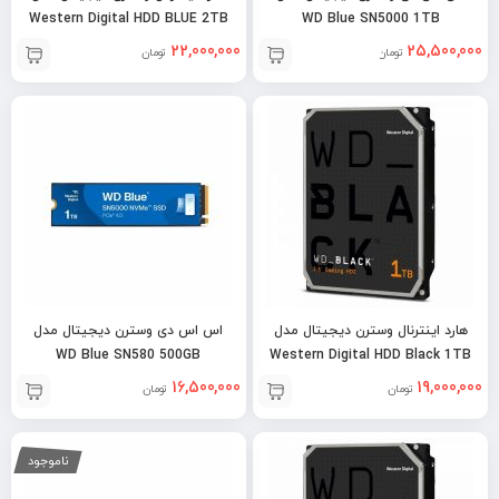
Western Digital HDD BLUE 2TB
WD Blue SN5000 1TB
22,000,000
25,500,000
تومان
تومان
هارد اینترنال وسترن دیجیتال مدل
اس اس دی وسترن دیجیتال مدل
WD Blue SN580 500GB
Western Digital HDD Black 1TB
16,500,000
19,000,000
تومان
تومان
ناموجود