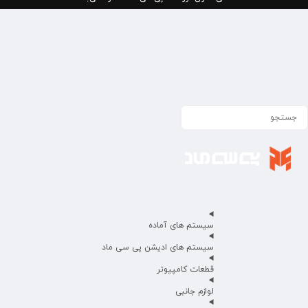
سیستم های آماده
سیستم های ادیشن پی سی ماد
قطعات کامپیوتر
لوازم جانبی