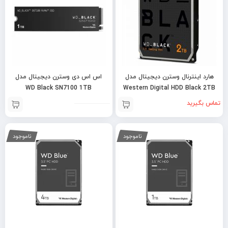
هارد اینترنال وسترن دیجیتال مدل
اس اس دی وسترن دیجیتال مدل
WD Black SN7100 1TB
Western Digital HDD Black 2TB
تماس بگیرید
ناموجود
ناموجود