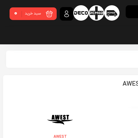
0
سبد خرید
AWEST GT-AV36
AWEST