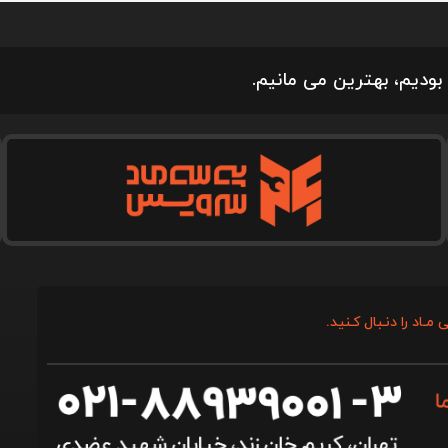
بودیم، بهترین می مانیم.
 مـاد را دنـبال کـنید.