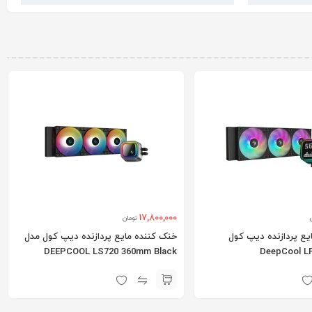
17,800,000
تومان
یع پردازنده دیپ کول
خنک کننده مایع پردازنده دیپ کول مدل
DEEPCOOL LS720 360mm Black
DeepCool LP