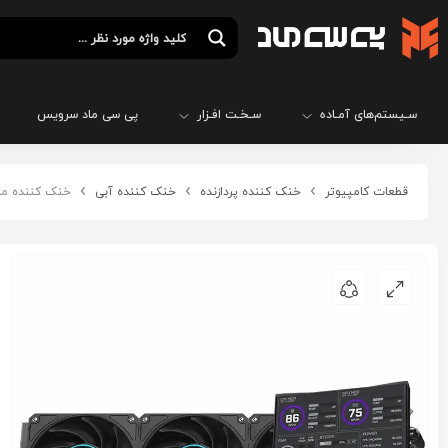
سـیستم‌های آمـاده
سـخـت افـزار
پی سی ماد سرویس
قطعات کامپیوتر
خنک کننده پردازنده
خنک کننده آبی
خنک کننده مایع پردازنده 