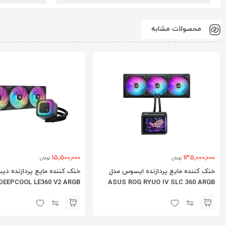
محصولات مشابه
15,500,000
135,000,000
تومان
تومان
خنک کننده مایع پردازنده ایسوس مدل
خنک کننده مایع پردازنده دی
DEEPCOOL LE360 V2 ARGB
ASUS ROG RYUO IV SLC 360 ARGB