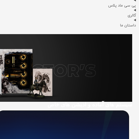
پی سی ماد پلاس
گالری
داستان ما
سیستم های آماده و ادیشن های خاص