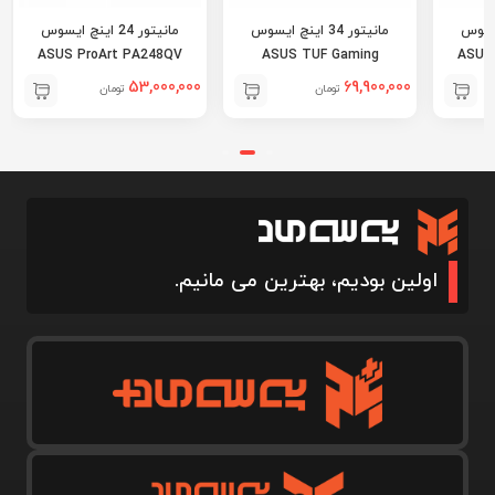
ینچ ایسوس
مانیتور 34 اینچ ایسوس
مانیتور 24 اینچ ایسوس
ASUS ProArt PA248QV
ASUS TUF Gaming
ASUS
VG34VQ3B
53,000,000
69,900,000
تومان
تومان
اولین بودیم، بهترین می مانیم.