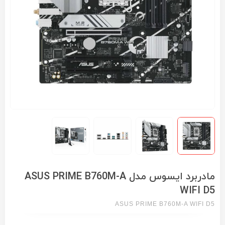
مادربرد ایسوس مدل ASUS PRIME B760M-A
WIFI D5
ASUS PRIME B760M-A WIFI D5