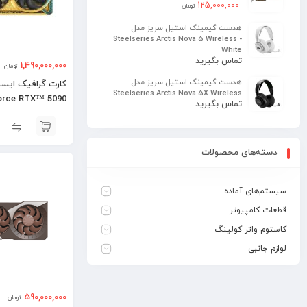
125,000,000
تومان
هدست گیمینگ استیل سریز مدل
Steelseries Arctis Nova 5 Wireless -
White
تماس بگیرید
1,490,000,000
تومان
هدست گیمینگ استیل سریز مدل
Steelseries Arctis Nova 5X Wireless
orce RTX™ 5090
تماس بگیرید
Dhahab OC
دسته‌های محصولات
سیستم‌های آماده
قطعات کامپیوتر
کاستوم واتر کولینگ
لوازم جانبی
590,000,000
تومان