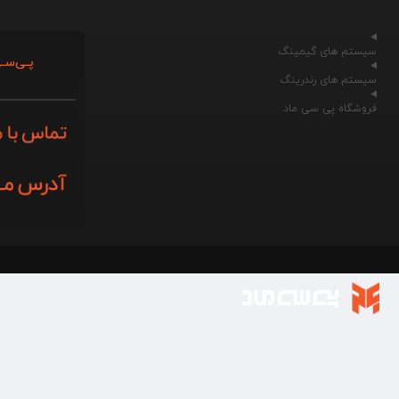
سیستم های گیمینگ
پـی‌سـی
سیستم های رندرینگ
فروشگاه پی سی ماد