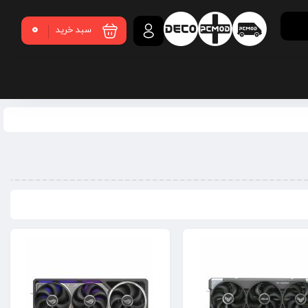
0
سبد خرید