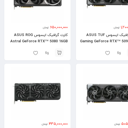
650,000,000
1,20
تومان
تومان
کارت گرافیک ایسوس ASUS TUF
کارت گرافیک ایسوس ASUS ROG
Astral GeForce RTX™ 5080 16GB
Gaming GeForce RTX™ 509
OC
435,000,000
505,
تومان
تومان