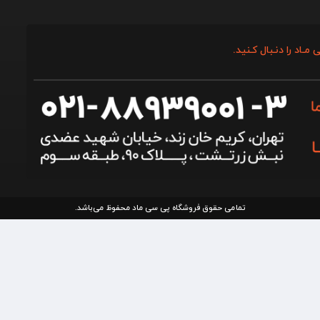
 مـاد را دنـبال کـنید.
تمامی حقوق فروشگاه پی سی ماد محفوظ می‌باشد.