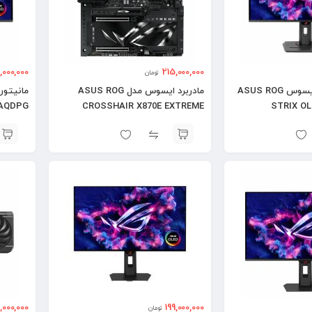
,000,000
215,000,000
تومان
مانیتور 27 اینچ ایسوس ASUS ROG
مادربرد ایسوس مدل ASUS ROG
7AQDPG
CROSSHAIR X870E EXTREME
STRIX O
9,000,000
199,000,000
تومان