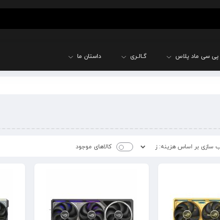
پی سی ماد پلاس
گـالـری
داستان ما
کالاهای موجود