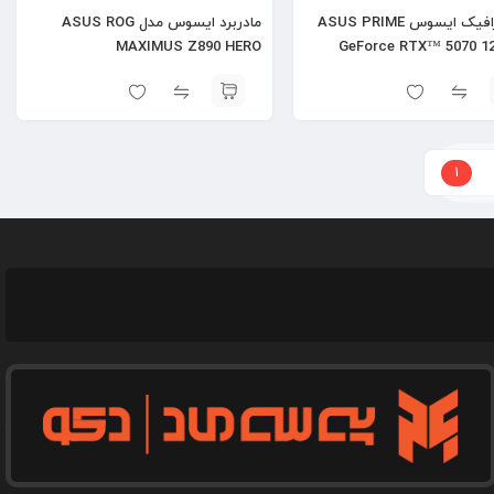
کارت گرافیک ایسوس ASUS PRIME
مادربرد ایسوس مدل ASUS ROG
MAXIMUS Z890 HERO
GeForce RTX™ 5070 1
1