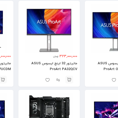
000,000
323,000,000
تومان
مانیتور 32 اینچ ایسوس ASUS
مانیتور 32 اینچ ایسوس ASUS
27UCDM
ProArt PA32QCV
ProArt 