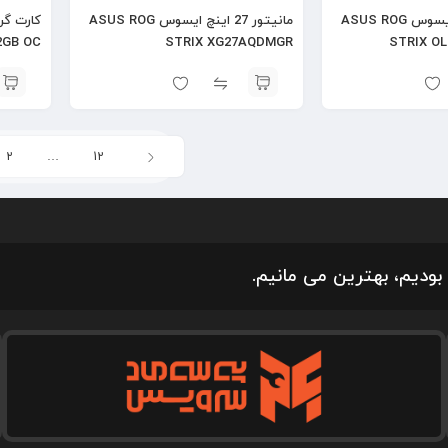
مانیتور 27 اینچ ایسوس ASUS ROG
مانیتور 27 اینچ ایسوس ASUS ROG
2GB OC
STRIX XG27AQDMGR
STRIX O
2
…
12
بودیم، بهترین می مانیم.