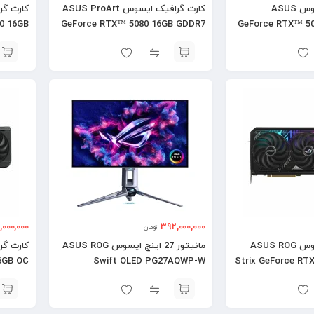
کارت گرافیک ایسوس ASUS
کارت گرافیک ایسوس ASUS ProArt
0 16GB
GeForce RTX™ 5080 16GB GDDR7
GeForce RTX™ 5
OC
000,000
392,000,000
تومان
کارت گرافیک ایسوس ASUS ROG
مانیتور 27 اینچ ایسوس ASUS ROG
6GB OC
Swift OLED PG27AQWP-W
Strix GeForce RT