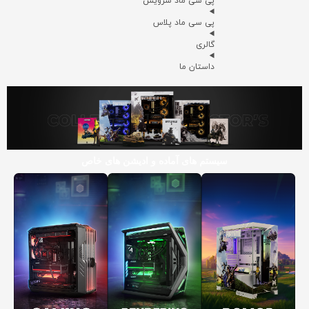
پی سی ماد سرویس
پی سی ماد پلاس
گالری
داستان ما
سیستم های آماده و ادیشن های خاص