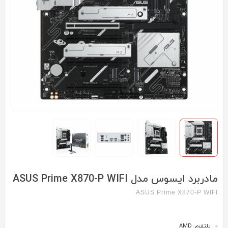
مادربرد ایسوس مدل ASUS Prime X870-P WIFI
ASUS Prime X870-P WIFI
پلتفرم: AMD