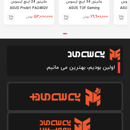
ینچ ایسوس
مانیتور 34 اینچ ایسوس
مانیتور 24 اینچ ایسوس
ASUS ProArt PA248QV
ASUS TUF Gaming
ASUS
VG34VQ3B
53,000,000
69,900,000
تومان
تومان
اولین بودیم، بهترین می مانیم.