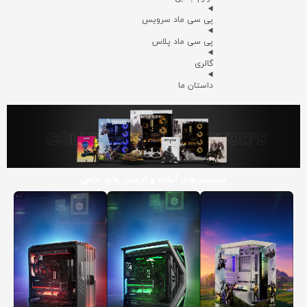
پی سی ماد سرویس
پی سی ماد پلاس
گالری
داستان ما
سیستم های آماده و ادیشن های خاص