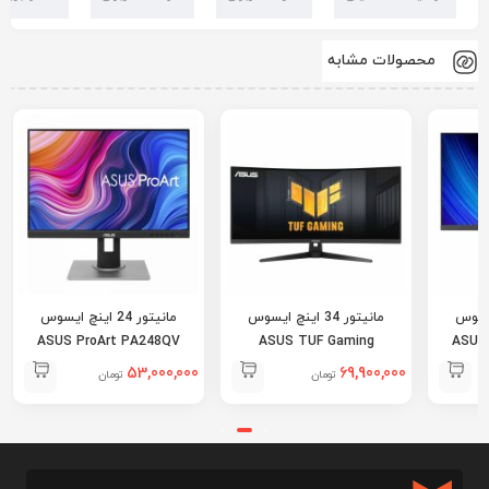
محصولات مشابه
ینچ ایسوس
مانیتور 34 اینچ ایسوس
مانیتور 24 اینچ ایسوس
ASUS ProArt PA248QV
ASUS TUF Gaming
ASUS
VG34VQ3B
53,000,000
69,900,000
تومان
تومان