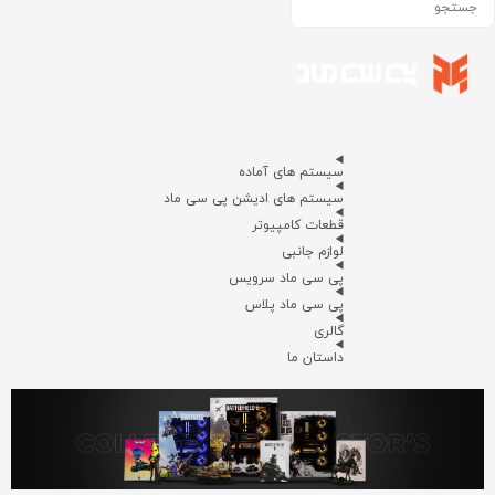
سیستم های آماده
سیستم های ادیشن پی سی ماد
قطعات کامپیوتر
لوازم جانبی
پی سی ماد سرویس
پی سی ماد پلاس
گالری
داستان ما