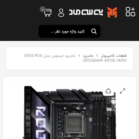
0
قطعات کامپیوتر
مادربرد
مادربرد ایسوس مدل ASUS ROG
CROSSHAIR X870E HERO