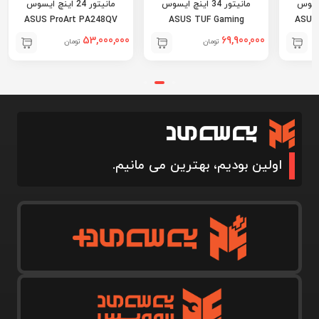
ینچ ایسوس
مانیتور 34 اینچ ایسوس
مانیتور 24 اینچ ایسوس
ASUS ProArt PA248QV
ASUS TUF Gaming
ASUS
VG34VQ3B
53,000,000
69,900,000
تومان
تومان
اولین بودیم، بهترین می مانیم.