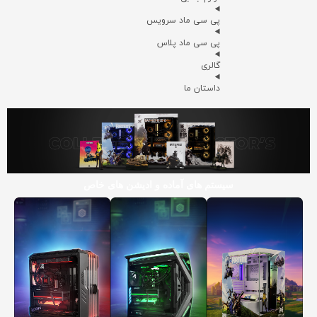
پی سی ماد سرویس
پی سی ماد پلاس
گالری
داستان ما
سیستم های آماده و ادیشن های خاص