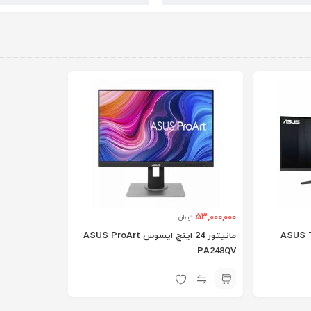
53,000,000
تومان
 اینچ ایسوس ASUS TUF
مانیتور 24 اینچ ایسوس ASUS ProArt
PA248QV