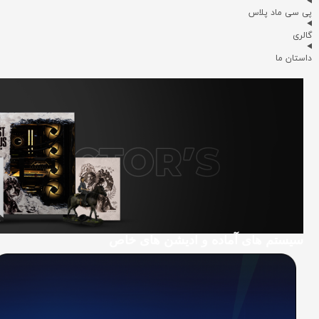
پی سی ماد پلاس
گالری
داستان ما
سیستم های آماده و ادیشن های خاص