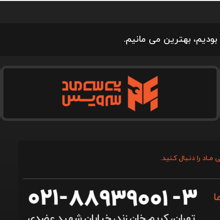
بودیم، بهترین می مانیم.
 مـاد را دنـبال کـنید.