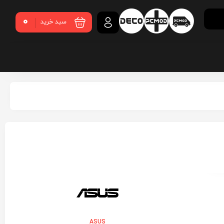
0
سبد خرید
ASUS