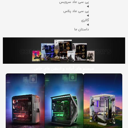
پی سی ماد سرویس
پی سی ماد پلاس
گالری
داستان ما
سیستم های آماده و ادیشن های خاص