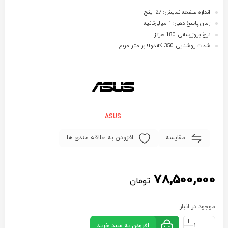
اندازه صفحه نمایش: 27 اینچ
زمان پاسخ دهی: 1 میلی‌ثانیه
نرخ بروزرسانی: 180 هرتز
شدت روشنایی: 350 کاندولا بر متر مربع
ASUS
مقایسه
افزودن به علاقه مندی ها
78,500,000
تومان
موجود در انبار
افزودن به سبد خرید