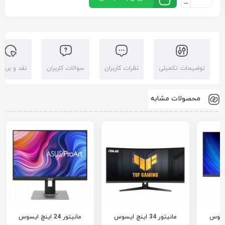
توضیحات تکمیلی
نظرات کاربران
سوالات کاربران
نقد و بررس
محصولات مشابه
ینچ ایسوس
مانیتور 34 اینچ ایسوس
مانیتور 24 اینچ ایسوس