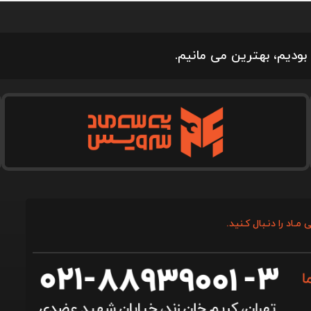
بودیم، بهترین می مانیم.
 مـاد را دنـبال کـنید.