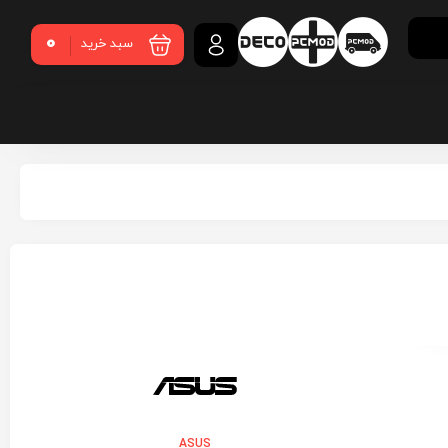
0
سبد خرید
ASUS