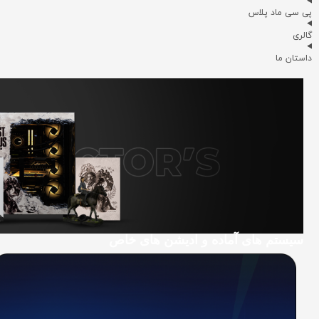
پی سی ماد پلاس
گالری
داستان ما
سیستم های آماده و ادیشن های خاص