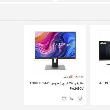
53,000,000
تومان
 اینچ ایسوس ASUS TUF
مانیتور 24 اینچ ایسوس ASUS ProArt
PA248QV