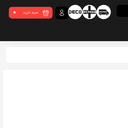
0
سبد خرید