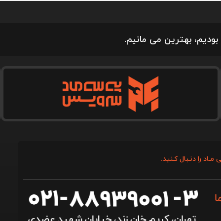
بودیم، بهترین می مانیم.
 مـاد را دنـبال کـنید.