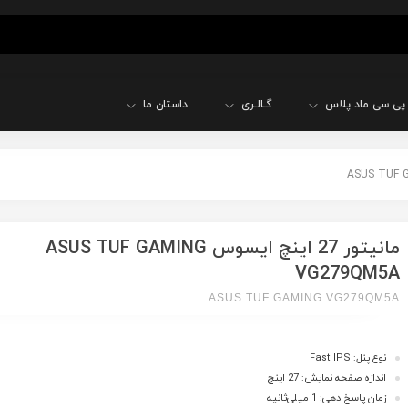
پی سی ماد پلاس
گـالـری
داستان ما
مانیتور 27 اینچ ایسوس ASUS TUF GAMING
VG279QM5A
ASUS TUF GAMING VG279QM5A
نوع پنل: Fast IPS
اندازه صفحه نمایش: 27 اینچ
زمان پاسخ دهی: 1 میلی‌ثانیه