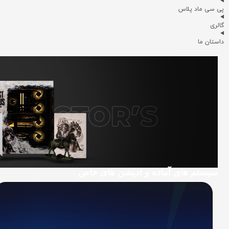
پی سی ماد پلاس
گالری
داستان ما
سیستم های آماده و ادیشن های خاص