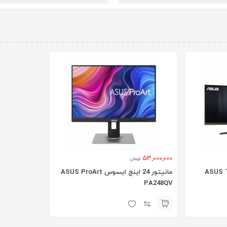
53,000,000
تومان
 اینچ ایسوس ASUS TUF
مانیتور 24 اینچ ایسوس ASUS ProArt
PA248QV