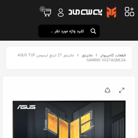
0
قطعات کامپیوتر
مانیتور
مانیتور 27 اینچ ایسوس ASUS TUF
GAMING VG27AQML5A