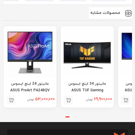
محصولات مشابه
ینچ ایسوس
مانیتور 34 اینچ ایسوس
مانیتور 24 اینچ ایسوس
ASUS ProArt PA248QV
ASUS TUF Gaming
ASUS
VG34VQ3B
53,000,000
69,900,000
تومان
تومان