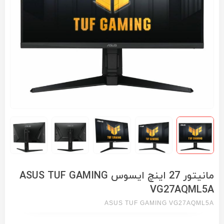
مانیتور 27 اینچ ایسوس ASUS TUF GAMING
VG27AQML5A
ASUS TUF GAMING VG27AQML5A