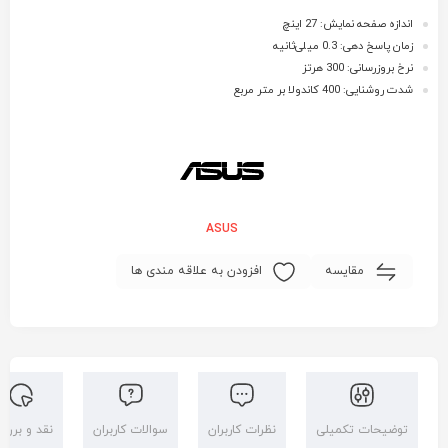
اندازه صفحه نمایش: 27 اینچ
زمان پاسخ دهی: 0.3 میلی‌ثانیه
نرخ بروزرسانی: 300 هرتز
شدت روشنایی: 400 کاندولا بر متر مربع
ASUS
مقایسه
افزودن به علاقه مندی ها
توضیحات تکمیلی
نظرات کاربران
سوالات کاربران
نقد و بررس