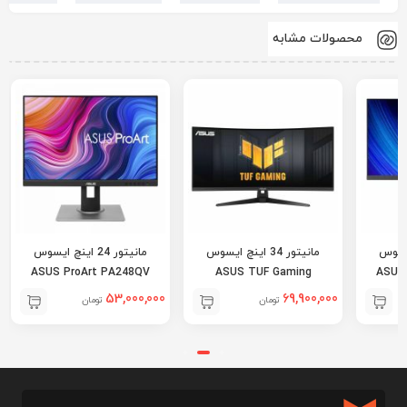
محصولات مشابه
ینچ ایسوس
مانیتور 34 اینچ ایسوس
مانیتور 24 اینچ ایسوس
ASUS ProArt PA248QV
ASUS TUF Gaming
ASUS
VG34VQ3B
53,000,000
69,900,000
تومان
تومان