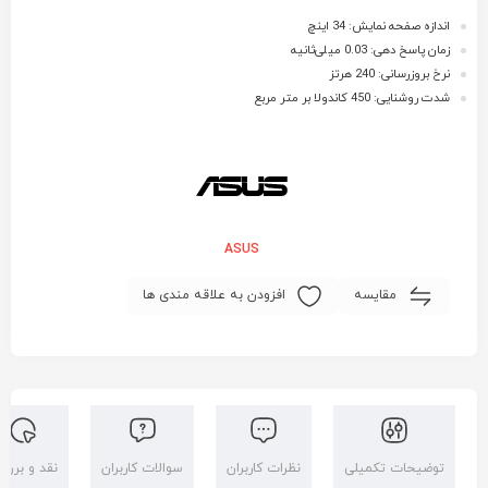
اندازه صفحه نمایش: 34 اینچ
زمان پاسخ دهی: 0.03 میلی‌ثانیه
نرخ بروزرسانی: 240 هرتز
شدت روشنایی: 450 کاندولا بر متر مربع
ASUS
مقایسه
افزودن به علاقه مندی ها
توضیحات تکمیلی
نظرات کاربران
سوالات کاربران
نقد و بررس