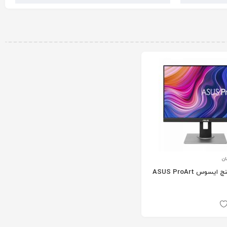
ان
مانیتور 24 اینچ ایسوس ASUS ProArt