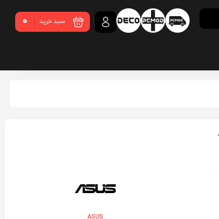
0
سبد خرید
ASUS