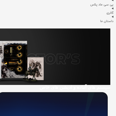
پی سی ماد پلاس
گالری
داستان ما
سیستم های آماده و ادیشن های خاص