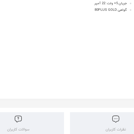
جریان 5+ ولت: 22 آمپر
گواهی 80PLUS GOLD
نظرات کاربران
سوالات کاربران