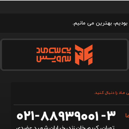
بودیم، بهترین می مانیم.
 مـاد را دنـبال کـنید.