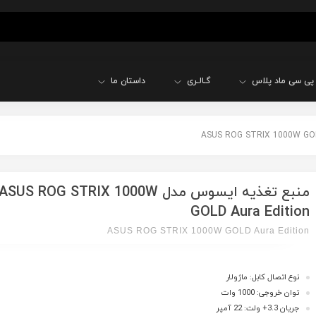
پی سی ماد پلاس
گـالـری
داستان ما
منبع تغذیه ایسوس مدل ASUS ROG STRIX 1000W
GOLD Aura Edition
ASUS ROG STRIX 1000W GOLD Aura Edition
نوع اتصال کابل: ماژولار
توان خروجی: 1000 وات
جریان 3.3+ ولت: 22 آمپر