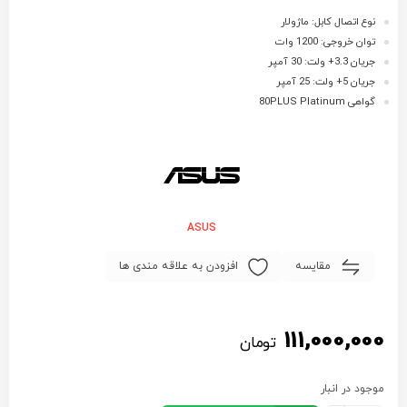
نوع اتصال کابل: ماژولار
توان خروجی: 1200 وات
جریان 3.3+ ولت: 30 آمپر
جریان 5+ ولت: 25 آمپر
گواهی 80PLUS Platinum
ASUS
مقایسه
افزودن به علاقه مندی ها
111,000,000
تومان
موجود در انبار