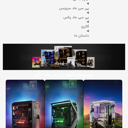
پی سی ماد سرویس
پی سی ماد پلاس
گالری
داستان ما
سیستم های آماده و ادیشن های خاص