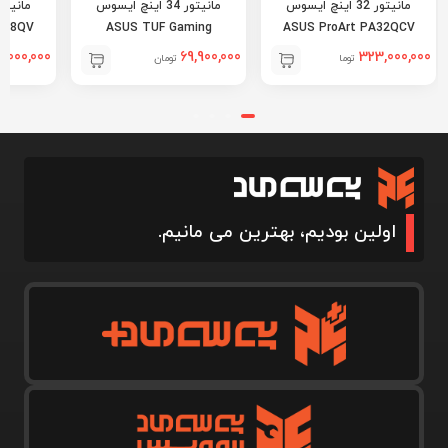
مانیتور 32 اینچ ایسوس
مانیتور 34 اینچ ایسوس
248QV
ASUS TUF Gaming
ASUS ProArt PA32QCV
VG34VQ3B
,000,000
69,900,000
323,000,000
تومان
تومان
اولین بودیم، بهترین می مانیم.