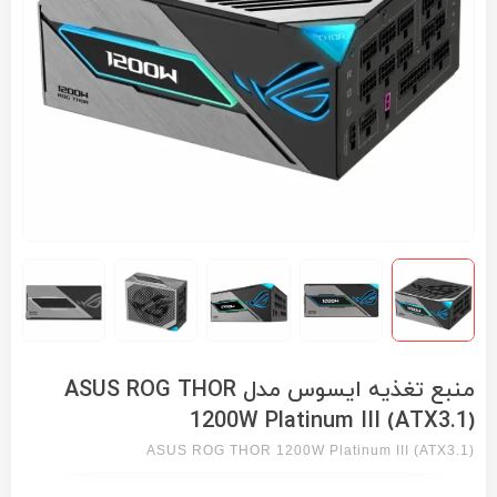
منبع تغذیه ایسوس مدل ASUS ROG THOR
1200W Platinum III (ATX3.1)
ASUS ROG THOR 1200W Platinum III (ATX3.1)