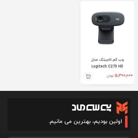
وب کم لاجیتک مدل
Logitech C270 HD
5,300,000
تومان
اولین بودیم، بهترین می مانیم.