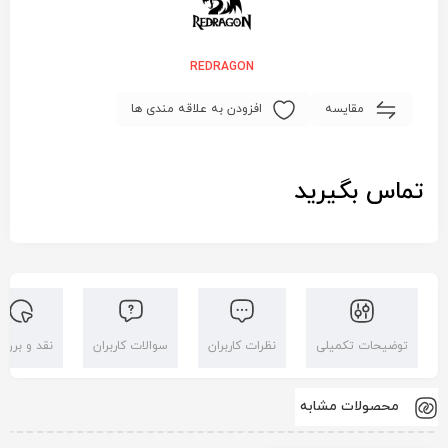
REDRAGON
مقایسه
افزودن به علاقه مندی ها
تماس بگیرید
توضیحات تکمیلی
نظرات کاربران
سوالات کاربران
نقد و بررس
محصولات مشابه