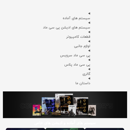
سیستم های آماده
سیستم های ادیشن پی سی ماد
قطعات کامپیوتر
لوازم جانبی
پی سی ماد سرویس
پی سی ماد پلاس
گالری
داستان ما
سیستم های آماده و ادیشن های خاص