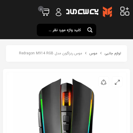
0
لوازم جانبی
موس
موس ردراگون مدل Redragon M914 RGB