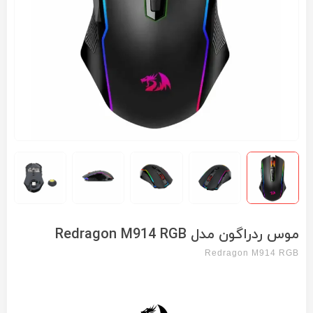
موس ردراگون مدل Redragon M914 RGB
Redragon M914 RGB