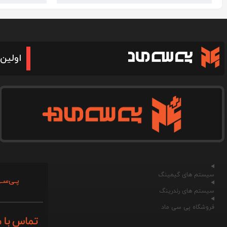
اولین 
سیستم های گیمینگ
پـی‌سـی
سیستم های رندرینگ
فروشگاه پی سی ماد