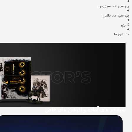
پی سی ماد سرویس
پی سی ماد پلاس
گالری
داستان ما
سیستم های آماده و ادیشن های خاص