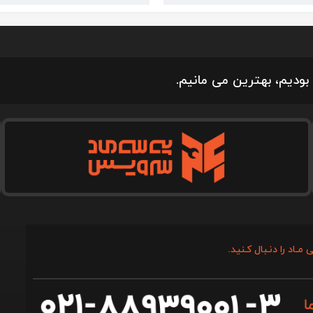
بودیم، بهترین می مانیم.
 مـاد را دنـبال کـنید.