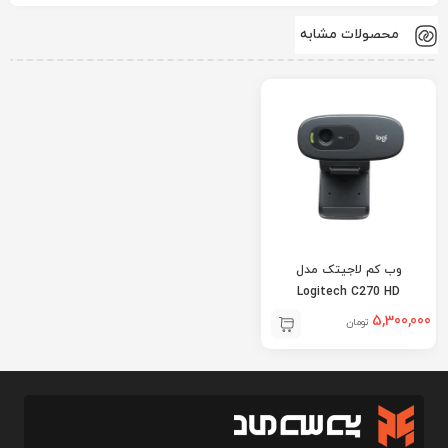
محصولات مشابه
وب کم لاجیتک مدل
Logitech C270 HD
5,300,000
تومان