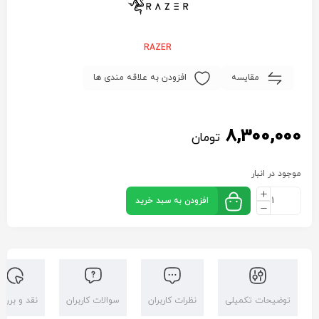
RAZER
مقایسه
افزودن به علاقه مندی ها
8,300,000
تومان
موجود در انبار
افزودن به سبد خرید
توضیحات تکمیلی
نظرات کاربران
سوالات کاربران
نقد و بررس