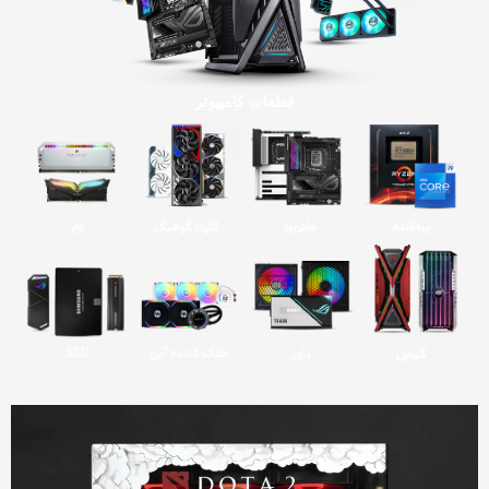
قطعات کامپیوتر