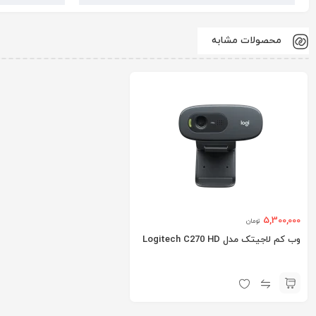
محصولات مشابه
5,300,000
تومان
وب کم لاجیتک مدل Logitech C270 HD