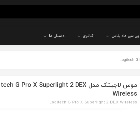
پی سی ماد پلاس
گـالـری
داستان ما
موس لاجیتک مدل ech G Pro X Superlight 2 DEX
Wireless
Logitech G Pro X Superlight 2 DEX Wireless