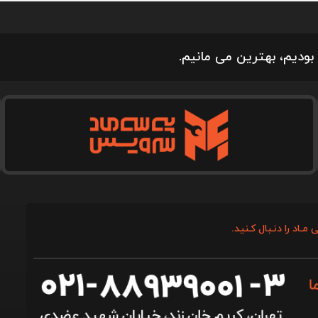
بودیم، بهترین می مانیم.
 مـاد را دنـبال کـنید.