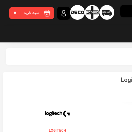
0
سبد خرید
Logit
LOGITECH