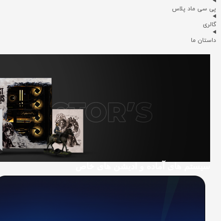
پی سی ماد پلاس
گالری
داستان ما
سیستم های آماده و ادیشن های خاص