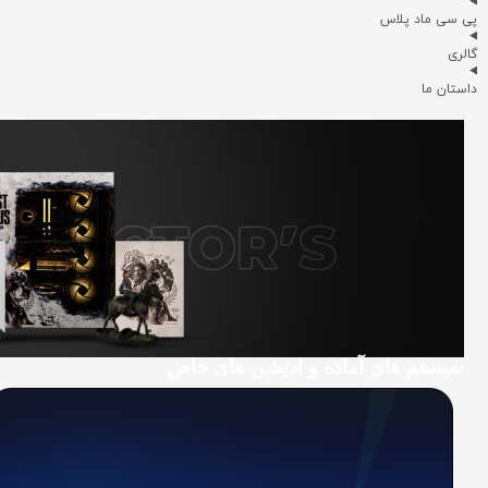
پی سی ماد پلاس
گالری
داستان ما
سیستم های آماده و ادیشن های خاص