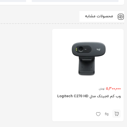
محصولات مشابه
5,300,000
تومان
وب کم لاجیتک مدل Logitech C270 HD