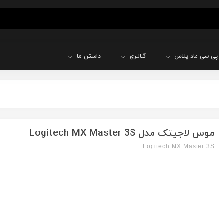
پی سی ماد پلاس
گـالـری
داستان ما
موس لاجیتک مدل Logitech MX Master 3S
Logitech MX Master 3S