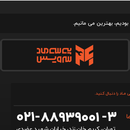
بودیم، بهترین می مانیم.
 مـاد را دنـبال کـنید.