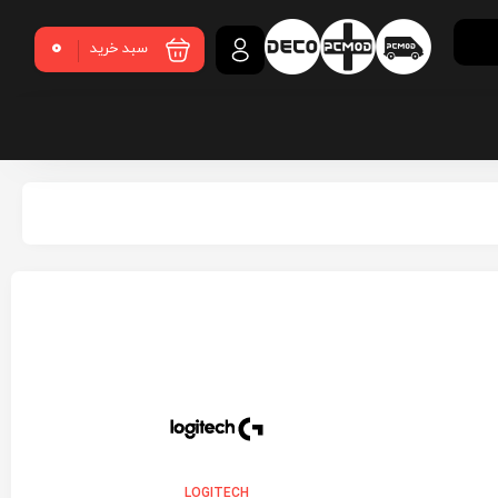
0
سبد خرید
LOGITECH