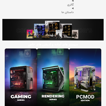
گالری
داستان ما
سیستم های آماده و ادیشن های خاص