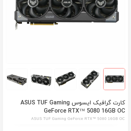
کارت گرافیک ایسوس ASUS TUF Gaming
GeForce RTX™ 5080 16GB OC
ASUS TUF Gaming GeForce RTX™ 5080 16GB OC