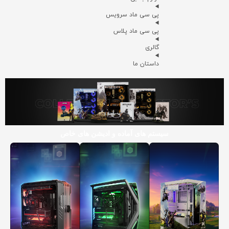
پی سی ماد سرویس
پی سی ماد پلاس
گالری
داستان ما
سیستم های آماده و ادیشن های خاص