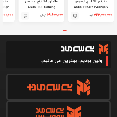
مانیتور 32 اینچ ایسوس
مانیتور 34 اینچ ایسوس
248QV
ASUS TUF Gaming
ASUS ProArt PA32QCV
VG34VQ3B
,000,000
69,900,000
323,000,000
تومان
تومان
اولین بودیم، بهترین می مانیم.