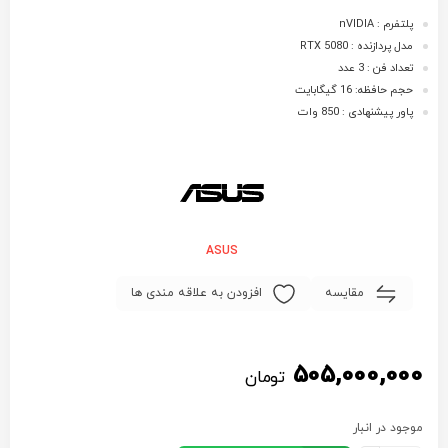
پلتفرم : nVIDIA
مدل پردازنده : RTX 5080
تعداد فن : 3 عدد
حجم حافظه: 16 گیگابایت
پاور پیشنهادی : 850 وات
ASUS
مقایسه
افزودن به علاقه مندی ها
505,000,000
تومان
موجود در انبار