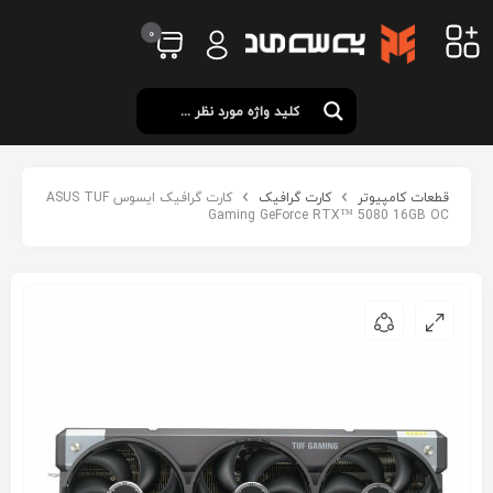
0
قطعات کامپیوتر
کارت گرافیک
کارت گرافیک ایسوس ASUS TUF
Gaming GeForce RTX™ 5080 16GB OC