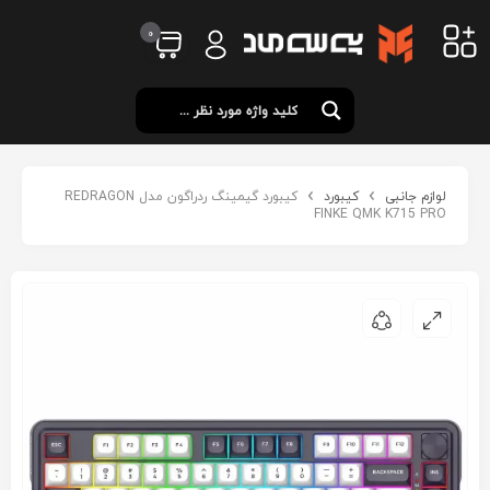
0
لوازم جانبی
کیبورد
کیبورد گیمینگ ردراگون مدل REDRAGON
FINKE QMK K715 PRO