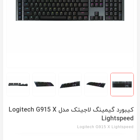
کیبورد گیمینگ لاجیتک مدل Logitech G915 X
Lightspeed
Logitech G915 X Lightspeed