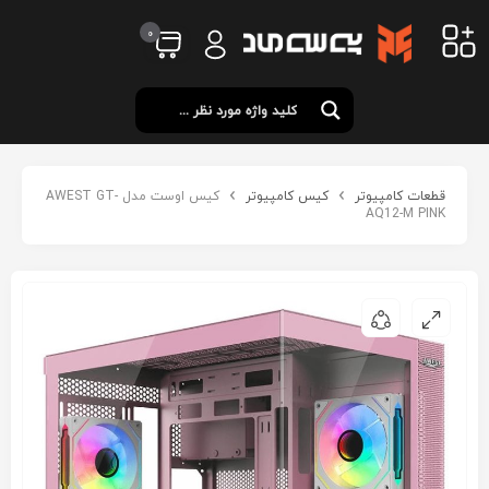
0
قطعات کامپیوتر
کیس کامپیوتر
کیس اوست مدل AWEST GT-
AQ12-M PINK