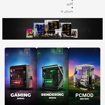
گالری
داستان ما
سیستم های آماده و ادیشن های خاص