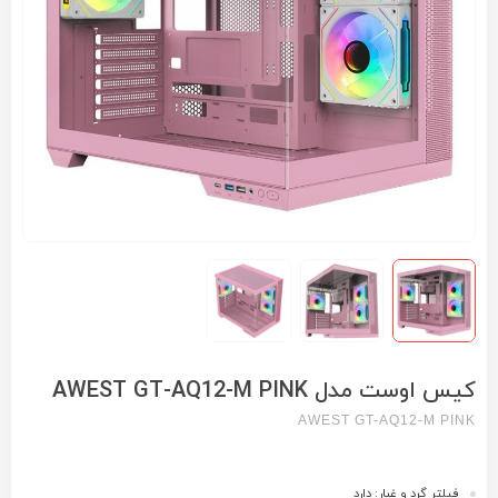
کیس اوست مدل AWEST GT-AQ12-M PINK
AWEST GT-AQ12-M PINK
فیلتر گرد و غبار: دارد