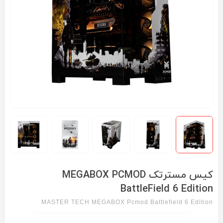
کیس مسترتک MEGABOX PCMOD
BattleField 6 Edition
MASTER TECH MEGABOX Pcmod Battlefield 6 Edition