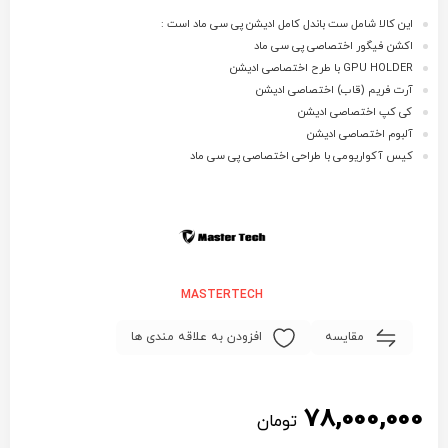
این کالا شامل ست باندل کامل ادیشن پی سی ماد است :
اکشن فیگور اختصاصی پی سی ماد
GPU HOLDER با طرح اختصاصی ادیشن
آرت فریم (قاب) اختصاصی ادیشن
کی کپ اختصاصی ادیشن
آلبوم اختصاصی ادیشن
کیس آکواریومی با طراحی اختصاصی پی سی ماد
MASTERTECH
مقایسه
افزودن به علاقه مندی ها
78,000,000
تومان