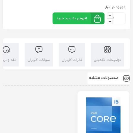
موجود در انبار
افزودن به سبد خرید
توضیحات تکمیلی
نظرات کاربران
سوالات کاربران
نقد و بررس
محصولات مشابه