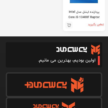
پردازنده اینتل مدل Intel
Core i5-13400F Raptor
Lake
تماس بگیرید
اولین بودیم، بهترین می مانیم.