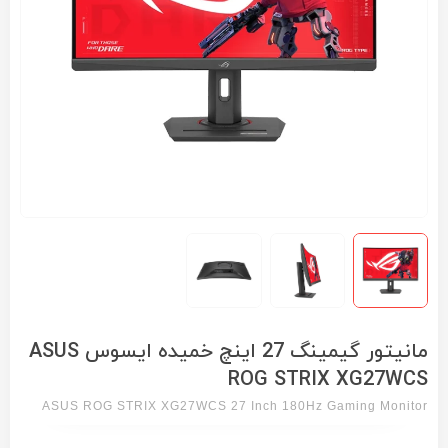
مانیتور گیمینگ 27 اینچ خمیده ایسوس ASUS
ROG STRIX XG27WCS
ASUS ROG STRIX XG27WCS 27 Inch 180Hz Gaming Monitor