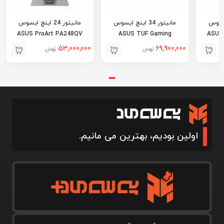
ینچ ایسوس
مانیتور 34 اینچ ایسوس
مانیتور 24 اینچ ایسوس
ASUS ProArt PA248QV
ASUS TUF Gaming
ASUS
VG34VQ3B
53,000,000
69,900,000
تومان
تومان
اولین بودیم، بهترین می مانیم.