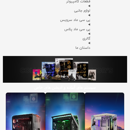
قطعات کامپیوتر
لوازم جانبی
پی سی ماد سرویس
پی سی ماد پلاس
گالری
داستان ما
سیستم های آماده و ادیشن های خاص