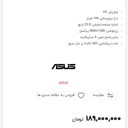
نوع پنل: VA
نرخ بروزرسانی: 144 هرتز
اندازه صفحه نمایش: 23.8 اینچ
رزولوشن: 1080×3840 پیکسل
زمان پاسخ دهی: 4 میلی‌ثانیه
شدت روشنایی: 450 کاندلا بر متر مربع
ASUS
مقایسه
افزودن به علاقه مندی ها
189,000,000
تومان