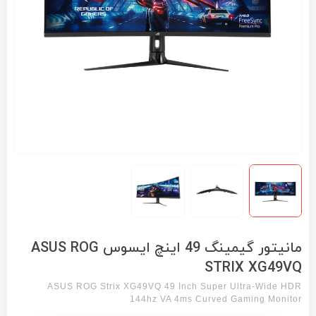
مانیتور گیمینگ 49 اینچ ایسوس ASUS ROG
STRIX XG49VQ
ASUS ROG Strix XG49VQ 49 Inch Super Ultra-Wide HDR
144hz VA 4ms Curved Gaming Monitor