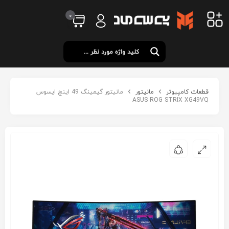
0
قطعات کامپیوتر
مانیتور
مانیتور گیمینگ 49 اینچ ایسوس
ASUS ROG STRIX XG49VQ