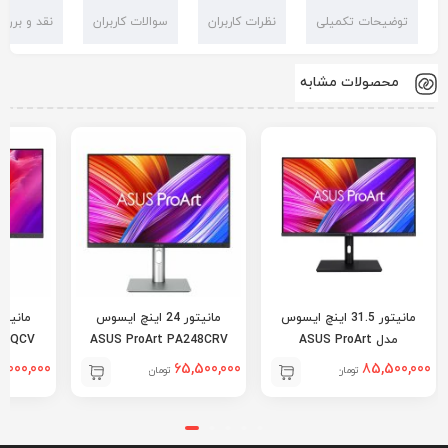
توضیحات تکمیلی
نظرات کاربران
سوالات کاربران
نقد و بررس
محصولات مشابه
مانیتور 31.5 اینچ ایسوس
مانیتور 24 اینچ ایسوس
مدل ASUS ProArt
ASUS ProArt PA248CRV
32QCV
PA328QV
,000,000
65,500,000
85,500,000
تومان
تومان