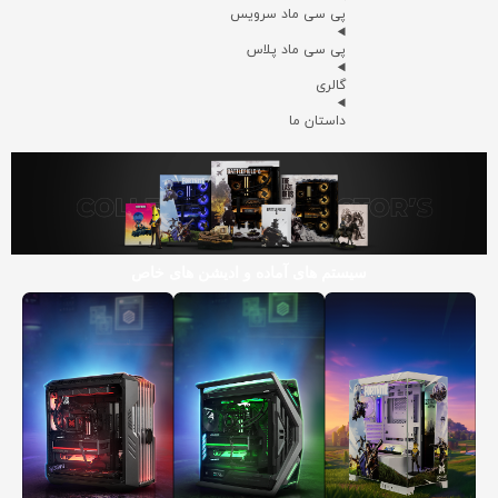
پی سی ماد سرویس
پی سی ماد پلاس
گالری
داستان ما
سیستم های آماده و ادیشن های خاص