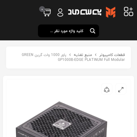
0
قطعات کامپیوتر
منبع تغذیه
پاور 1000 وات گرین GREEN
GP1000B-EDGE PLATINUM Full Modular