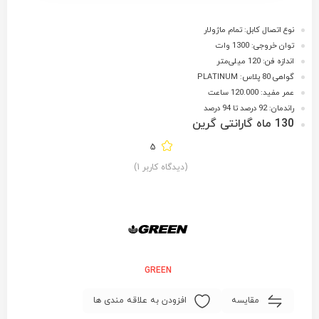
نوع اتصال کابل: تمام ماژولار
توان خروجی: 1300 وات
اندازه فن: 120 میلی‌متر
گواهی 80 پلاس: PLATINUM
عمر مفید: 120.000 ساعت
راندمان: 92 درصد تا 94 درصد
130 ماه گارانتی گرین
5
(دیدگاه کاربر
1
)
GREEN
مقایسه
افزودن به علاقه مندی ها