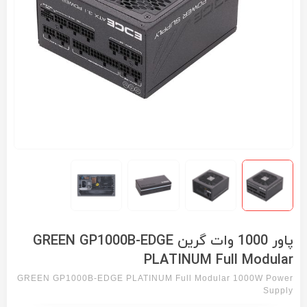
پاور 1000 وات گرین GREEN GP1000B-EDGE
PLATINUM Full Modular
GREEN GP1000B-EDGE PLATINUM Full Modular 1000W Power
Supply