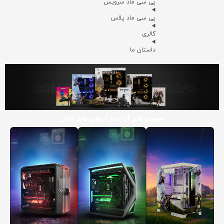
پی سی ماد سرویس
پی سی ماد پلاس
گالری
داستان ما
سیستم های آماده و ادیشن های خاص