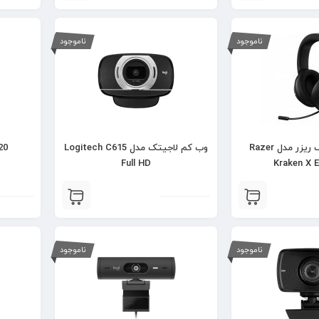
ناموجود
ناموجود
هدست گیمینگ ریزر مدل Razer
وب کم لاجیتک مدل Logitech C615
20
Full HD
Kraken X E
ناموجود
ناموجود