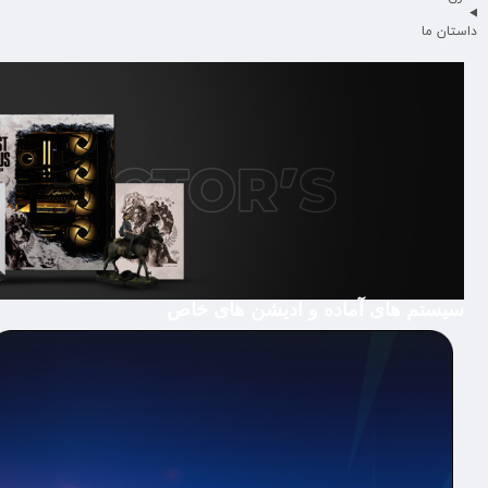
داستان ما
سیستم های آماده و ادیشن های خاص