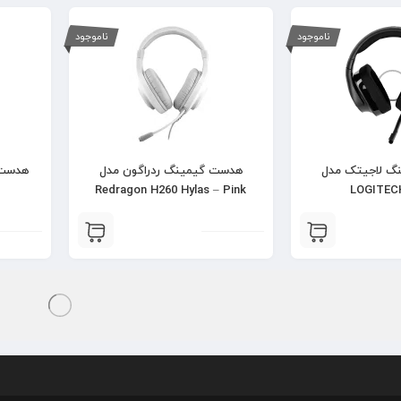
ناموجود
ناموجود
گ لاجیتک مدل
هدست گیمینگ ردراگون مدل
Redragon H260 Hylas – Pink
LOGITEC