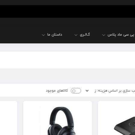
پی سی ماد پلاس
گـالـری
داستان ما
کالاهای موجود