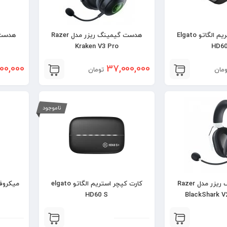
کارت کپچر استریم الگاتو Elgato
هدست گیمینگ ریزر مدل Razer
Kraken V3 Pro
HD60
500,000
37,000,000
ومان
تومان
ناموجود
هدست گیمینگ ریزر مدل Razer
کارت کپچر استریم الگاتو elgato
HD60 S
BlackShark V