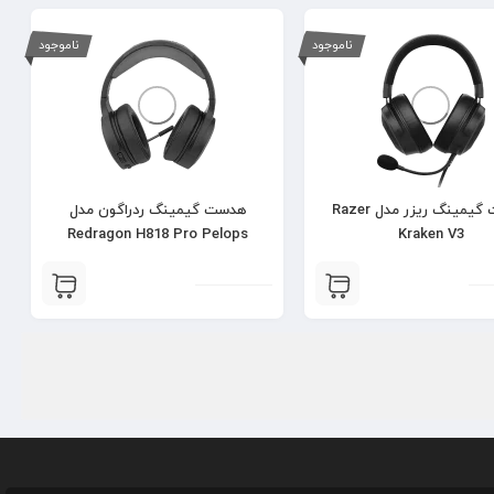
ناموجود
ناموجود
هدست گیمینگ ریزر مدل Razer
هدست گیمینگ ردراگون مدل
Redragon H818 Pro Pelops
Kraken V3