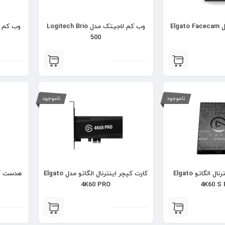
Elg
وب کم لاجیتک مدل Logitech Brio
500
ناموجود
ناموجود
کارت کپچر اکسترنال الگاتو Elgato
کارت کپچر اینترنال الگاتو مدل Elgato
4K60 PRO
4K60 S