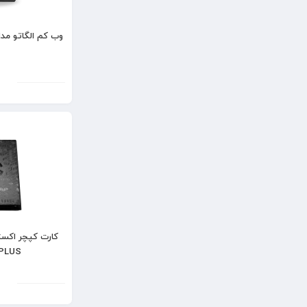
وب کم الگاتو مدل ato Facecam
 PLUS