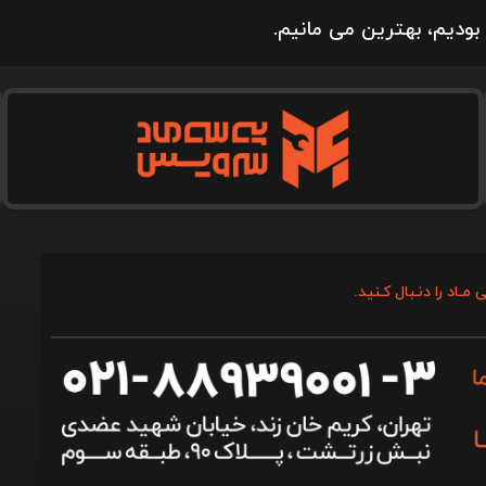
بودیم، بهترین می مانیم.
 مـاد را دنـبال کـنید.