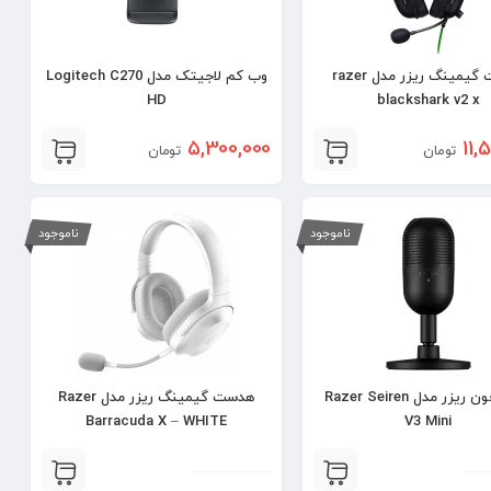
هدست گیمینگ ریزر مدل razer
وب کم لاجیتک مدل Logitech C270
HD
blackshark v2 x
5,300,000
11,
تومان
تومان
ناموجود
ناموجود
میکروفون ریزر مدل Razer Seiren
هدست گیمینگ ریزر مدل Razer
Barracuda X – WHITE
V3 Mini