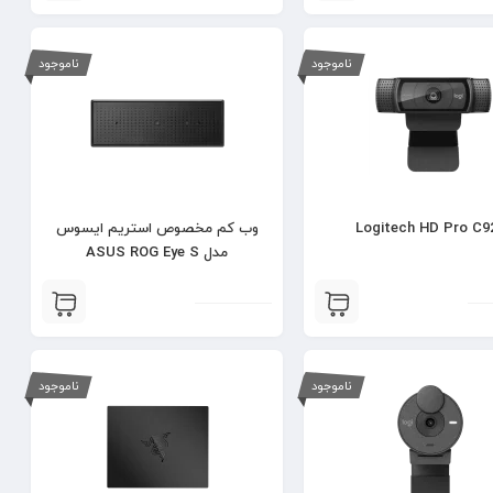
ناموجود
ناموجود
Logitech HD Pro C9
وب کم مخصوص استریم ایسوس
مدل ASUS ROG Eye S
ناموجود
ناموجود