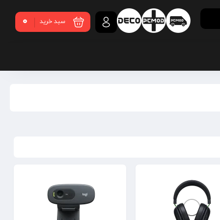
0
سبد خرید