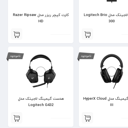
وب کم لاجیتک مدل Logitech Brio
کارت کپچر ریزر مدل Razer Ripsaw
HD
300
ناموجود
ناموجود
هدست گیمینگ مدل HyperX Cloud
هدست گیمینگ لاجیتک مدل
Logitech G432
III