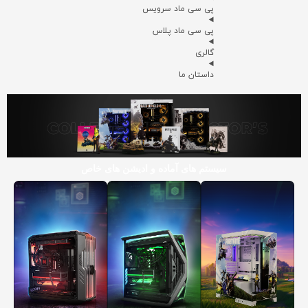
پی سی ماد سرویس
پی سی ماد پلاس
گالری
داستان ما
سیستم های آماده و ادیشن های خاص