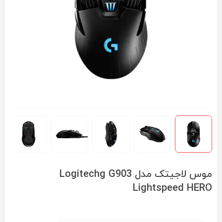
موس لاجیتک مدل Logitechg G903
Lightspeed HERO