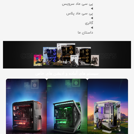
پی سی ماد سرویس
پی سی ماد پلاس
گالری
داستان ما
سیستم های آماده و ادیشن های خاص