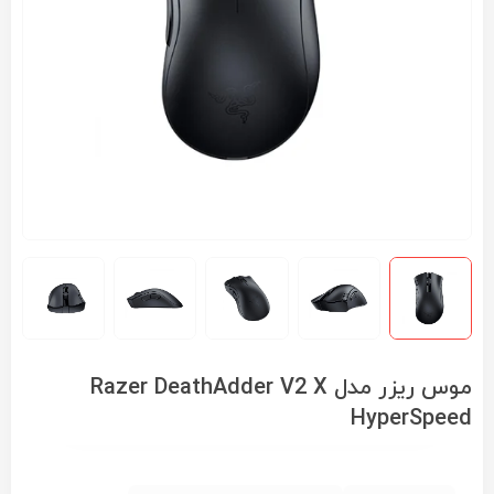
موس ریزر مدل Razer DeathAdder V2 X
HyperSpeed