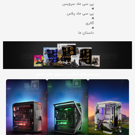
پی سی ماد سرویس
پی سی ماد پلاس
گالری
داستان ما
سیستم های آماده و ادیشن های خاص